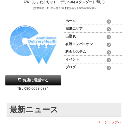
CW（しぃだぶりゅ） デリヘル(スタンダード/旭川)
【営業時間】11:00～翌3:00【電話番号】080-6098-6834
ホーム
派遣エリア
出勤表
在籍コンパニオン
料金システム
イベント
ブログ
お店に電話する
TEL.080-6098-6834
最新ニュース
ページトップへ